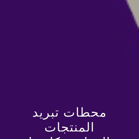
محطات تبريد
المنتجات