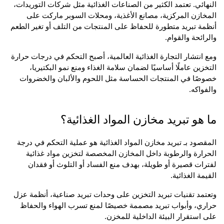
النهائي. تعتمد الكثير من الصناعات الغذائية مثل شركات التوريدات، 
المخازن المركزية، مصانع الأغذية، ومحلات السوبر ماركت على 
أنظمة تبريد متطورة للحفاظ على المنتجات من التلف أو تغير الطعم 
والرائحة والقوام.
ومع انتشار التجارة الغذائية العالمية، أصبح التحكم في درجات حرارة 
التخزين عاملًا أساسيًا لضمان سلامة الغذاء ومنع نمو البكتيريا، 
خصوصًا في المنتجات الحساسة مثل اللحوم والألبان والخضروات 
والفواكه.
ما هو تبريد مخازن المواد الغذائية؟
المقصود بـ تبريد مخازن المواد الغذائية هو عملية التحكم في درجة 
الحرارة والرطوبة داخل المخازن المخصصة لتخزين مواد غذائية 
لفترات قصيرة أو طويلة، بهدف منع الفساد أو التلوث أو فقدان 
القيمة الغذائية.
وتعتمد تقنيات تبريد التخزين على وحدات تبريد صناعية، أنظمة عزل 
حراري، وأبواب تبريد مصممة خصيصًا لمنع تسرب الهواء والحفاظ 
على استقرار البيئة الداخلية للمخزن.